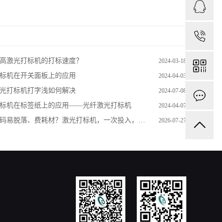
1
高激光打标机的打标速度？
2024-03-18
标机在开关面板上的应用
2024-04-03
光打标机打字浅如何解决
2024-07-08
标机在标签纸上的应用——光纤激光打标机
2024-04-07
码易脱落、费耗材？激光打标机，一次投入，一直清晰。
2026-07-27