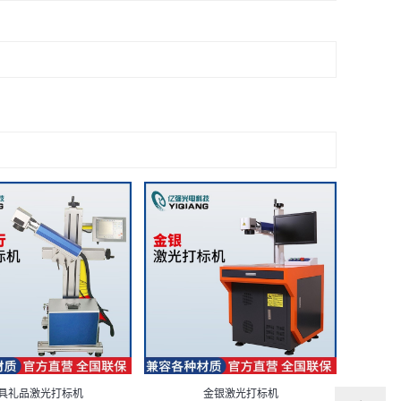
具礼品激光打标机
金银激光打标机