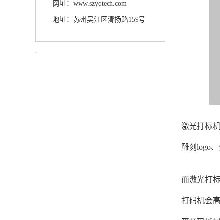
网址：www.szyqtech.com
地址：苏州吴江区清扬路159号
激光打标
雕刻log
而激光打
打码机会