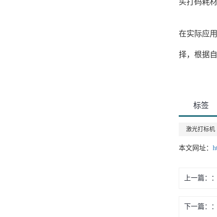
买打码耗
在实际应
择，根据
标签
激光打标机
本文网址：
h
上一篇：
下一篇：