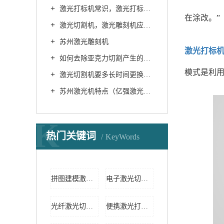
激光打标机常识，激光打标机是如何分类的
在涂改。”
激光切割机，激光雕刻机应该如何保养
苏州激光雕刻机
激光打标
如何去除亚克力切割产生的气味？
模式是利
激光切割机要多长时间更换一次循环水 （苏州激光切割机）
苏州激光机特点（亿强激光机）
K
热门关键词
KeyWords
拼图建模激光切割机
电子激光切割机
光纤激光切割机
便携激光打标机