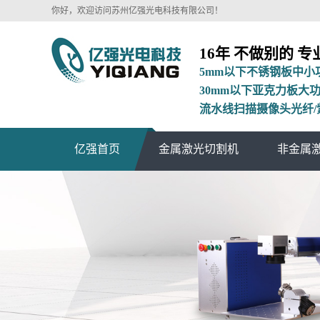
你好，欢迎访问苏州亿强光电科技有限公司！
16年 不做别的 
5mm以下不锈钢板中小
30mm以下亚克力板大功
流水线扫描摄像头光纤/紫
亿强首页
金属激光切割机
非金属