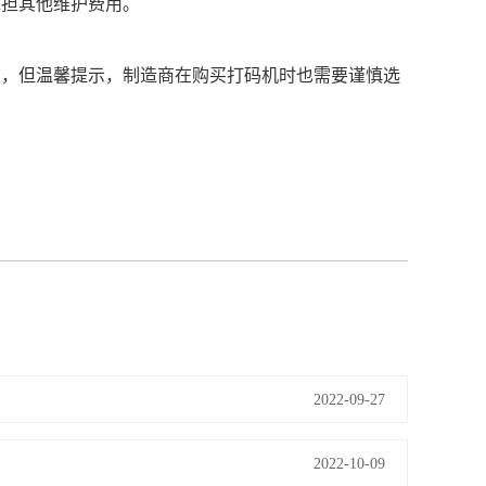
承担其他维护费用。
广，但温馨提示，制造商在购买打码机时也需要谨慎选
2022-09-27
2022-10-09