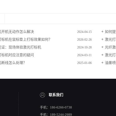
机开机无动作怎么解决
如何提
2024-04-15
打标机在鼠标垫上打标效果如何？
激光打
2026-02-26
见证：现场体验激光打标机
光纤激
2024-10-28
打标机时应注意的疑问
激光打
2024-03-11
机断线怎么处理？
油墨喷
2025-01-06
联系我们
手机：186-6266-0738
手机：189-5244-2989