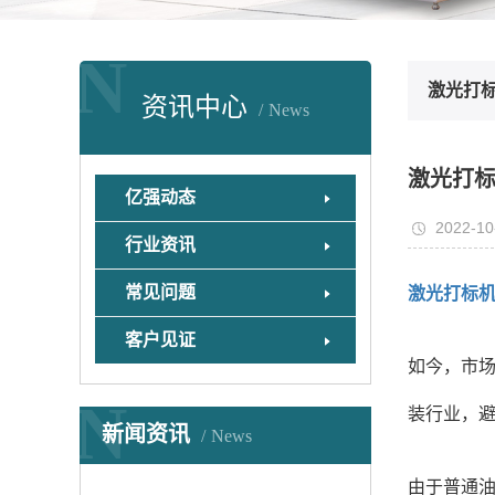
N
激光打
资讯中心
News
激光打
亿强动态
2022-10
行业资讯
常见问题
激光打标
客户见证
如今，市
N
装行业，
新闻资讯
News
由于普通