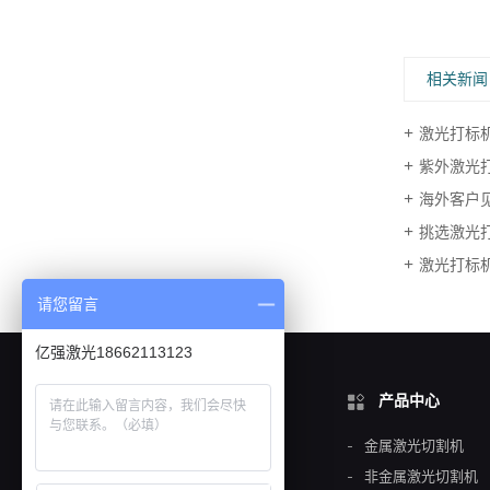
相关新闻
激光打标
紫外激光
海外客户
挑选激光
激光打标
请您留言
亿强激光18662113123
关于亿强
产品中心
公司简介
金属激光切割机
企业精神
非金属激光切割机