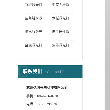
飞行激光打标机
亚克力板激光切割机
皮革鞋材激光雕刻机
木板激光打标机
流水线激光打标机
电子器件激光切割机
金属激光打标机
紫外激光打标机
C
联系我们
Contact Us
苏州亿强光电科技有限公司
手机：186-6266-0738
电话：0512-63988785