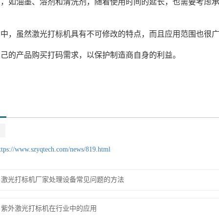
材，如油墨、溶剂和清洗剂，随着使用时间的延长，也需要考虑
用中，虽然激光打标机具有不可修改的特点，而且应用范围也很
自己的产品购买打码需求，以保护制造商自身的利益。
ttps://www.szyqtech.com/news/819.html
激光打标机厂家处理设备常见问题的方法
紫外激光打标机在行业中的应用