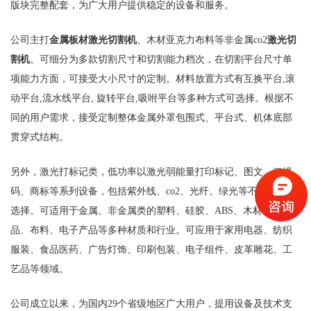
版块完整配套，为广大用户提供稳定的设备和服务。
公司主打
金属板材激光切割机
、木材亚克力布料等非金属co2
激光切
割机
。可细分为多款切割尺寸和切割能力档次，在切割平台尺寸单
项能力方面，可接受大小尺寸的定制。材料放置方式有互换平台,滚
动平台,流水线平台, 旋转平台,吸咐平台等多种方式可选择。根据不
同的用户需求，接受定制整体金属外罩包围式、平台式、机体底部
贯穿式结构。
另外，激光打标记类，低功率以激光弱能量打印标记、图文、二维
码、商标等系列设备，包括紫外线、co2、光纤、绿光等不同激光可
选择。可适用于金属、非金属类的塑料、硅胶、ABS、木材、竹制
品、布料、电子产品等多种材质和行业。可应用于家用电器、纺织
服装、食品医药、广告灯饰、印刷包装、电子组件、皮革雕花、工
艺品等领域。
公司成立以来，为国内29个省级地区广大用户，提用设备及技术支