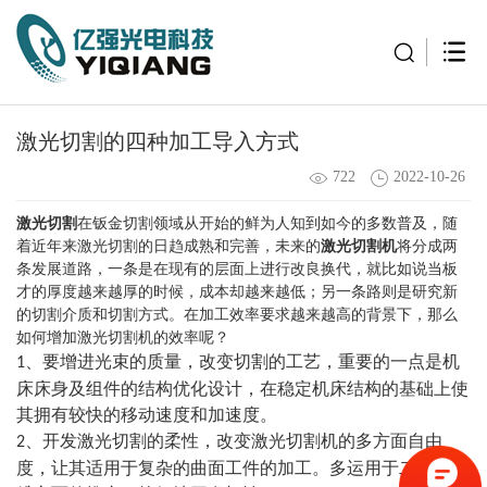
激光切割的四种加工导入方式
722
2022-10-26
激光切割
在钣金切割领域从开始的鲜为人知到如今的多数普及，随
着近年来激光切割的日趋成熟和完善，未来的
激光切割机
将分成两
条发展道路，一条是在现有的层面上进行改良换代，就比如说当板
才的厚度越来越厚的时候，成本却越来越低；另一条路则是研究新
的切割介质和切割方式。在加工效率要求越来越高的背景下，那么
如何增加
激光切割机
的效率呢？
、要增进光束的质量，改变切割的工艺，重要的一点是机
1
床床身及组件的结构优化设计，在稳定机床结构的基础上使
其拥有较快的移动速度和加速度。
、开发激光切割的柔性，改变
激光切割机
的多方面自由
2
度，让其适用于复杂的曲面工件的加工。多运用于二维和三