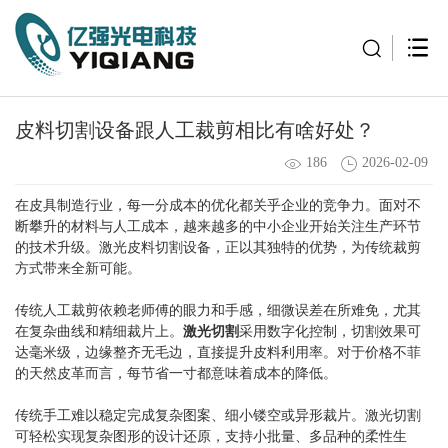
皮料切割设备跟人工裁剪相比有啥好处？
186
2026-02-09
在皮具制造行业，每一分成本的优化都关乎企业的竞争力。面对不
断攀升的材料与人工成本，越来越多的中小企业开始关注生产环节
的技术升级。
激光皮料切割设备
，正以其独特的优势，为传统裁剪
方式带来全新可能。
传统人工裁剪依赖老师傅的眼力和手感，细微误差在所难免，尤其
在复杂曲线和精细裁片上。
激光切割
采用数字化控制，切割效果可
达毫米级，边缘整齐无毛边，直接提升皮料利用率。对于价格不菲
的天然皮革而言，每节省一寸都意味着成本的降低。
传统手工难以稳定完成复杂图案、细小镂空或异形裁片。激光切割
可轻松实现复杂图形的设计还原，支持小批量、多品种的柔性生