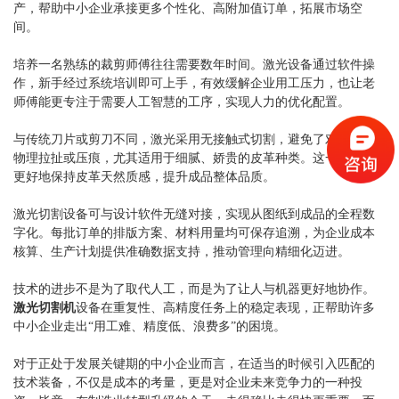
产，帮助中小企业承接更多个性化、高附加值订单，拓展市场空
间。
培养一名熟练的裁剪师傅往往需要数年时间。激光设备通过软件操
作，新手经过系统培训即可上手，有效缓解企业用工压力，也让老
师傅能更专注于需要人工智慧的工序，实现人力的优化配置。
与传统刀片或剪刀不同，激光采用无接触式切割，避免了对皮料的
物理拉扯或压痕，尤其适用于细腻、娇贵的皮革种类。这一特性可
更好地保持皮革天然质感，提升成品整体品质。
激光切割设备可与设计软件无缝对接，实现从图纸到成品的全程数
字化。每批订单的排版方案、材料用量均可保存追溯，为企业成本
核算、生产计划提供准确数据支持，推动管理向精细化迈进。
技术的进步不是为了取代人工，而是为了让人与机器更好地协作。
激光切割机
设备在重复性、高精度任务上的稳定表现，正帮助许多
中小企业走出
“用工难、精度低、浪费多”的困境。
对于正处于发展关键期的中小企业而言，在适当的时候引入匹配的
技术装备，不仅是成本的考量，更是对企业未来竞争力的一种投