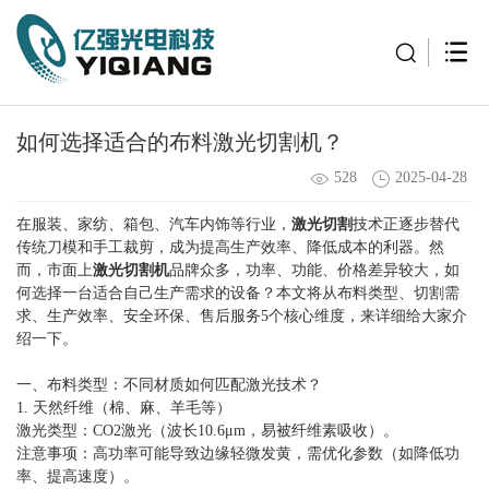
如何选择适合的布料激光切割机？
528
2025-04-28
在服装、家纺、箱包、汽车内饰等行业，
激光切割
技术正逐步替代
传统刀模和手工裁剪，成为提高生产效率、降低成本的利器。然
而，市面上
激光切割机
品牌众多，功率、功能、价格差异较大，如
何选择一台适合自己生产需求的设备？本文将从布料类型、切割需
求、生产效率、安全环保、售后服务
5个核心维度，来详细给大家介
绍一下。
一、布料类型：不同材质如何匹配激光技术？
1. 天然纤维（棉、麻、羊毛等）
激光类型：
CO2激光（波长10.6μm，易被纤维素吸收）。
注意事项：高功率可能导致边缘轻微发黄，需优化参数（如降低功
率、提高速度）。